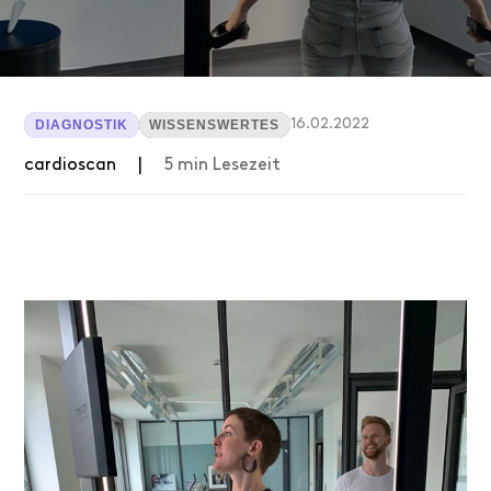
16.02.2022
DIAGNOSTIK
WISSENSWERTES
cardioscan
|
5
min Lesezeit