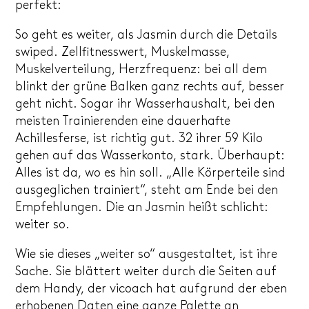
perfekt:
So geht es weiter, als Jasmin durch die Details
swiped. Zellfitnesswert, Muskelmasse,
Muskelverteilung, Herzfrequenz: bei all dem
blinkt der grüne Balken ganz rechts auf, besser
geht nicht. Sogar ihr Wasserhaushalt, bei den
meisten Trainierenden eine dauerhafte
Achillesferse, ist richtig gut. 32 ihrer 59 Kilo
gehen auf das Wasserkonto, stark. Überhaupt:
Alles ist da, wo es hin soll. „Alle Körperteile sind
ausgeglichen trainiert“, steht am Ende bei den
Empfehlungen. Die an Jasmin heißt schlicht:
weiter so.
Wie sie dieses „weiter so“ ausgestaltet, ist ihre
Sache. Sie blättert weiter durch die Seiten auf
dem Handy, der vicoach hat aufgrund der eben
erhobenen Daten eine ganze Palette an