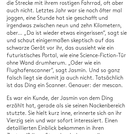
die Strecke mit ihrem rostigen Fahrrad, oft aber
auch nicht. Letztes Jahr war sie noch öfter mal
joggen, eine Stunde hat sie geschafft und
irgendwas zwischen neun und zehn Kilometern,
aber… „Da ist wieder etwas eingerissen“, sagt sie
und schaut einigermaßen skeptisch auf das
schwarze Gerät vor ihr, das aussieht wie ein
futuristisches Portal, wie eine Science-Fiction-Tür
ohne Wand drumherum. „Oder wie ein
Flughafenscanner“, sagt Jasmin. Und so ganz
falsch liegt sie damit ja auch nicht. Tatsächlich
ist das Ding ein Scanner. Genauer: der mescan.
Es war ein Kunde, der Jasmin von dem Ding
erzählt hat, gerade als sie seinen Nackenbereich
stutzte. Sie hielt kurz inne, erinnerte sich an ihr
Vierzig sein und war sofort interessiert. Einen
detaillierten Einblick bekommen in ihren