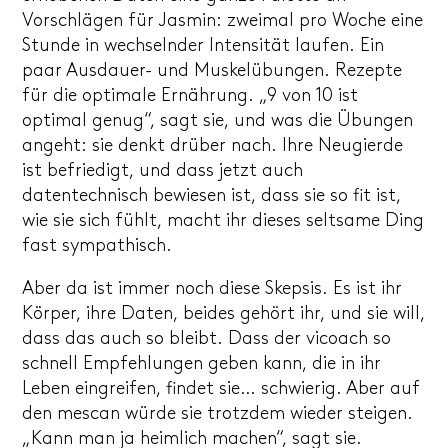
Vorschlägen für Jasmin: zweimal pro Woche eine
Stunde in wechselnder Intensität laufen. Ein
paar Ausdauer- und Muskelübungen. Rezepte
für die optimale Ernährung. „9 von 10 ist
optimal genug“, sagt sie, und was die Übungen
angeht: sie denkt drüber nach. Ihre Neugierde
ist befriedigt, und dass jetzt auch
datentechnisch bewiesen ist, dass sie so fit ist,
wie sie sich fühlt, macht ihr dieses seltsame Ding
fast sympathisch.
Aber da ist immer noch diese Skepsis. Es ist ihr
Körper, ihre Daten, beides gehört ihr, und sie will,
dass das auch so bleibt. Dass der vicoach so
schnell Empfehlungen geben kann, die in ihr
Leben eingreifen, findet sie… schwierig. Aber auf
den mescan würde sie trotzdem wieder steigen.
„Kann man ja heimlich machen“, sagt sie.