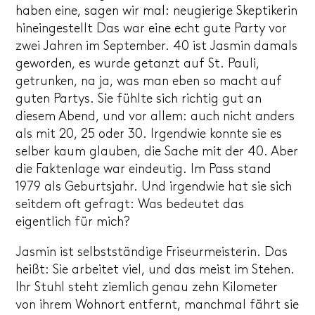
haben eine, sagen wir mal: neugierige Skeptikerin
hineingestellt Das war eine echt gute Party vor
zwei Jahren im September. 40 ist Jasmin damals
geworden, es wurde getanzt auf St. Pauli,
getrunken, na ja, was man eben so macht auf
guten Partys. Sie fühlte sich richtig gut an
diesem Abend, und vor allem: auch nicht anders
als mit 20, 25 oder 30. Irgendwie konnte sie es
selber kaum glauben, die Sache mit der 40. Aber
die Faktenlage war eindeutig. Im Pass stand
1979 als Geburtsjahr. Und irgendwie hat sie sich
seitdem oft gefragt: Was bedeutet das
eigentlich für mich?
Jasmin ist selbstständige Friseurmeisterin. Das
heißt: Sie arbeitet viel, und das meist im Stehen.
Ihr Stuhl steht ziemlich genau zehn Kilometer
von ihrem Wohnort entfernt, manchmal fährt sie